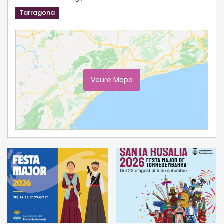
Tarragona
Veure Mapa
Ampliar Mapa