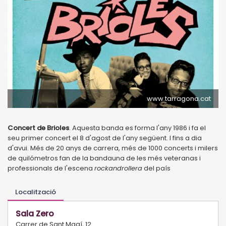
www.tarragona.cat
Concert de Brioles
. Aquesta banda es forma l'any 1986 i fa el
seu primer concert el 8 d'agost de l'any següent. I fins a dia
d'avui. Més de 20 anys de carrera, més de 1000 concerts i milers
de quilómetros fan de la bandauna de les més veteranas i
professionals de l'escena
rockandrollera
del país
Localització
Sala Zero
Carrer de Sant Magí, 12