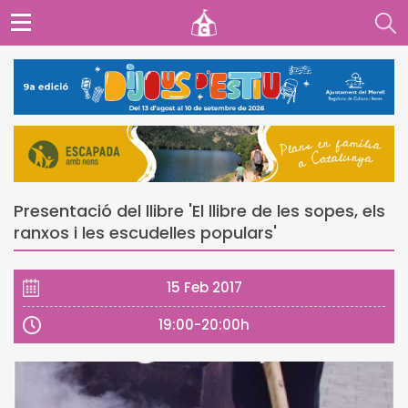
Presentació del llibre 'El llibre de les sopes, els
ranxos i les escudelles populars'
15 Feb 2017
19:00-20:00h