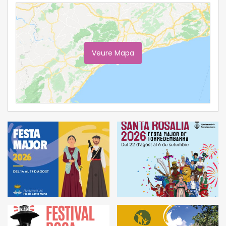
Veure Mapa
Ampliar Mapa