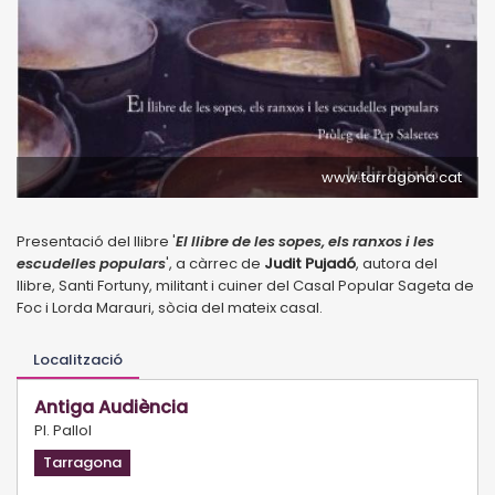
www.tarragona.cat
Presentació del llibre '
El llibre de les sopes, els ranxos i les
escudelles populars
', a càrrec de
Judit Pujadó
, autora del
llibre, Santi Fortuny, militant i cuiner del Casal Popular Sageta de
Foc i Lorda Marauri, sòcia del mateix casal.
Localització
Antiga Audiència
Pl. Pallol
Tarragona