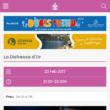
La Disfressa d'Or
23 Feb 2017
21:30-23:00h
Preu:
De 10 a 17€