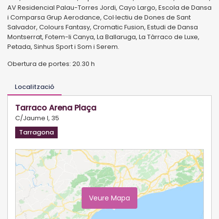
AV Residencial Palau-Torres Jordi, Cayo Largo, Escola de Dansa
i Comparsa Grup Aerodance, Col·lectiu de Dones de Sant
Salvador, Colours Fantasy, Cromatic Fusion, Estudi de Dansa
Montserrat, Fotem-li Canya, La Ballaruga, La Tàrraco de Luxe,
Petada, Sinhus Sport i Som i Serem.
Obertura de portes: 20.30 h
Localització
Tarraco Arena Plaça
C/Jaume I, 35
Tarragona
Veure Mapa