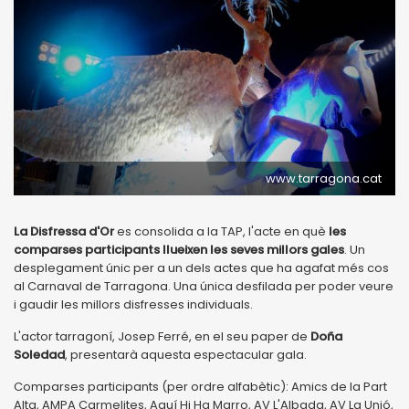
www.tarragona.cat
La Disfressa d'Or
es consolida a la TAP, l'acte en què
les
comparses participants llueixen les seves millors gales
. Un
desplegament únic per a un dels actes que ha agafat més cos
al Carnaval de Tarragona. Una única desfilada per poder veure
i gaudir les millors disfresses individuals.
L'actor tarragoní, Josep Ferré, en el seu paper de
Doña
Soledad
, presentarà aquesta espectacular gala.
Comparses participants (per ordre alfabètic): Amics de la Part
Alta, AMPA Carmelites, Aquí Hi Ha Marro, AV L'Albada, AV La Unió,