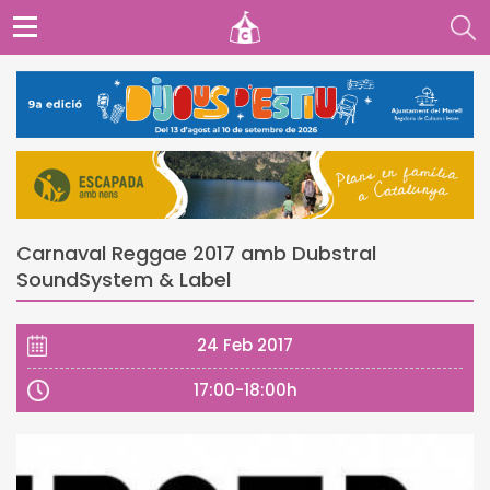
Carnaval Reggae 2017 amb Dubstral
SoundSystem & Label
24 Feb 2017
17:00-18:00h