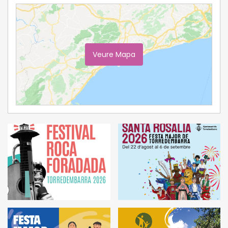
Veure Mapa
Ampliar Mapa