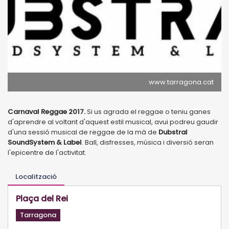
www.tarragona.cat
Carnaval Reggae 2017.
Si us agrada el reggae o teniu ganes
d'aprendre al voltant d'aquest estil musical, avui podreu gaudir
d'una sessió musical de reggae de la mà de
Dubstral
SoundSystem & Label
. Ball, disfresses, música i diversió seran
l'epicentre de l'activitat.
Localització
Plaça del Rei
Tarragona