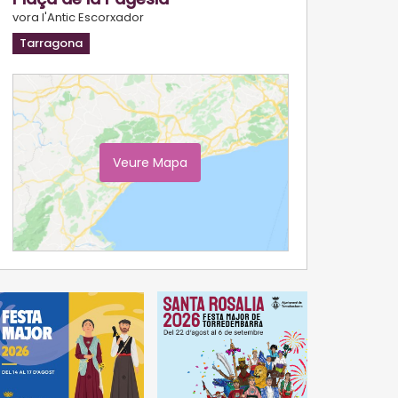
vora l'Antic Escorxador
Tarragona
Veure Mapa
Ampliar Mapa