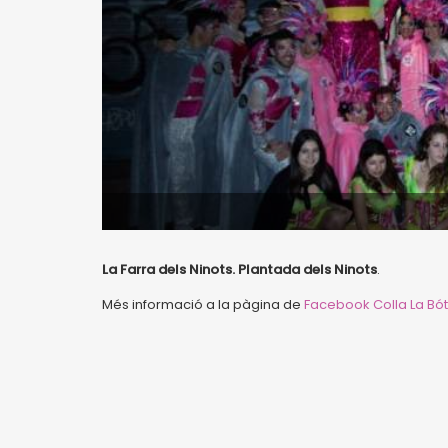
La Farra dels Ninots. Plantada dels Ninots
.
Més informació a la pàgina de
Facebook Colla La Bó