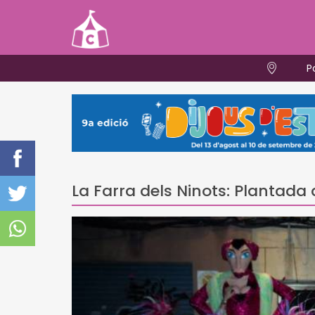
P
La Farra dels Ninots: Plantada 