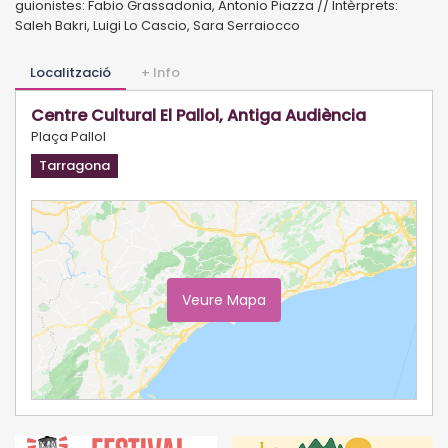
guionistes: Fabio Grassadonia, Antonio Piazza // Intèrprets:
Saleh Bakri, Luigi Lo Cascio, Sara Serraiocco
Localització
+ Info
Centre Cultural El Pallol, Antiga Audiència
Plaça Pallol
Tarragona
Veure Mapa
Ampliar Mapa