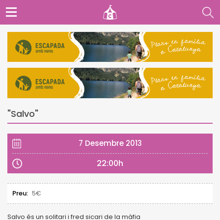
"Salvo"
7 Desembre 2013
22:00h
Preu:
5€
Salvo és un solitari i fred sicari de la màfia