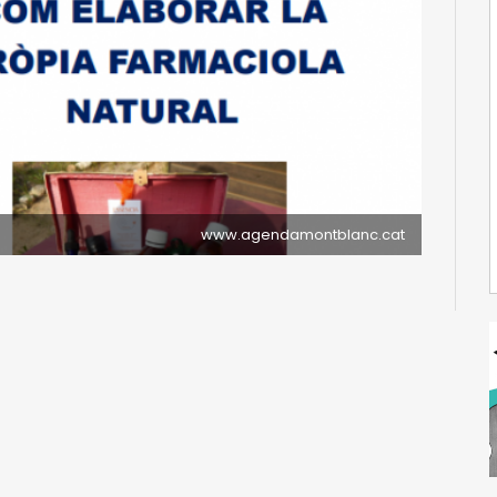
www.agendamontblanc.cat