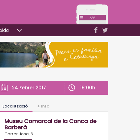
pida
19:00h
24 Febrer 2017
Localització
+ Info
Museu Comarcal de la Conca de
Barberà
Carrer Josa, 6