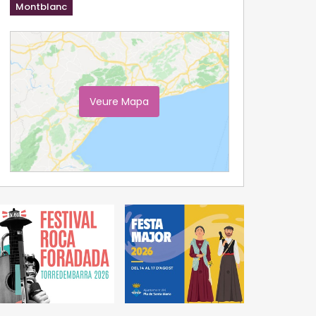
Montblanc
Veure Mapa
Ampliar Mapa