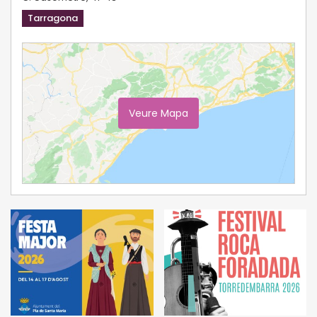
Tarragona
Veure Mapa
Ampliar Mapa