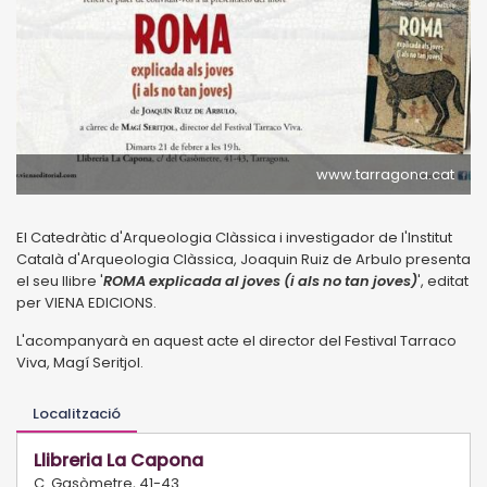
www.tarragona.cat
El Catedràtic d'Arqueologia Clàssica i investigador de l'Institut
Català d'Arqueologia Clàssica, Joaquin Ruiz de Arbulo presenta
el seu llibre '
ROMA explicada al joves (i als no tan joves)
', editat
per VIENA EDICIONS.
L'acompanyarà en aquest acte el director del Festival Tarraco
Viva, Magí Seritjol.
Localització
Llibreria La Capona
C. Gasòmetre, 41-43