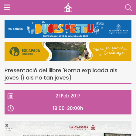
Presentació del llibre 'Roma explicada als
joves (i als no tan joves)
21 Feb 2017
19:00-20:00h