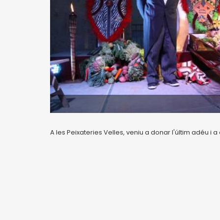
A les Peixateries Velles, veniu a donar l'últim adéu i