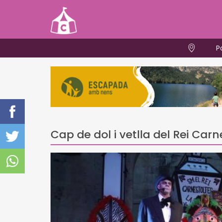
P
Cap de dol i vetlla del Rei Carn