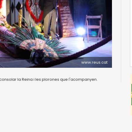
www.reus.cat
 a consolar la Reina i les plorones que l'acompanyen.