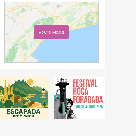
Veure Mapa
Ampliar Mapa