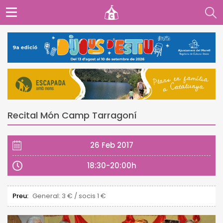
Recital Món Camp Tarragoní
26 Feb 2017
18:30-20:00h
Preu:
General: 3 € / socis 1 €