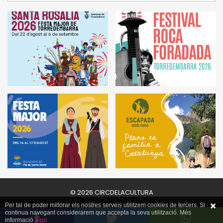
© 2026 CIRCDELACULTURA
Per tal de poder millorar els nostres serveis utilitzem cookies de tercers. Si
continua navegant considerarem que accepta la seva utilització. Més
informació
aquí