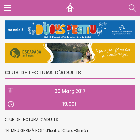
CLUB DE LECTURA D'ADULTS
30 Març 2017
19:00h
CLUB DE LECTURA D’ADULTS
“EL MEU GERMÀ POL” d’Isabel Clara-Simó i