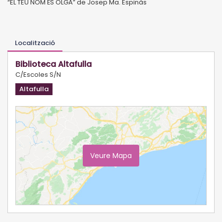
“EL TEU NOM ÉS OLGA” de Josep Ma. Espinàs
Localització
Biblioteca Altafulla
C/Escoles S/N
Altafulla
Veure Mapa
Ampliar Mapa