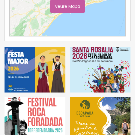
Veure Mapa
Ampliar Mapa