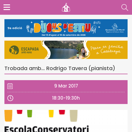
Trobada amb... Rodrigo Tavera (pianista)
9 Mar 2017
18:30-19:30h