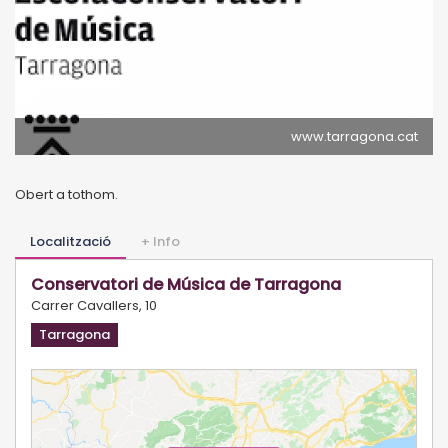
www.tarragona.cat
Obert a tothom.
Localització
+ Info
Conservatori de Música de Tarragona
Carrer Cavallers, 10
Tarragona