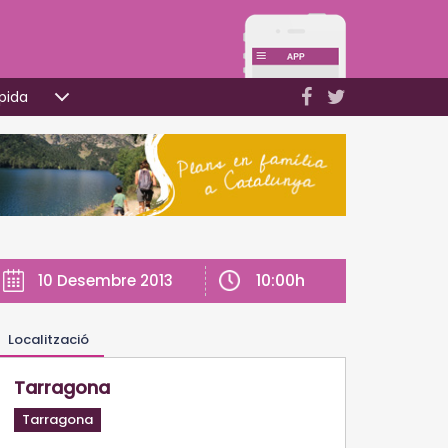
pida
10:00h
10 Desembre 2013
Localització
Tarragona
Tarragona