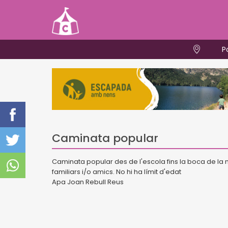
P
Caminata popular
Caminata popular des de l'escola fins la boca de la m
familiars i/o amics. No hi ha límit d'edat
Apa Joan Rebull Reus