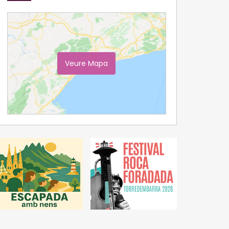
Veure Mapa
Ampliar Mapa