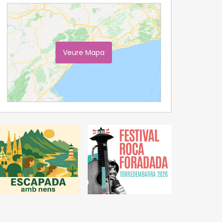
Veure Mapa
Ampliar Mapa