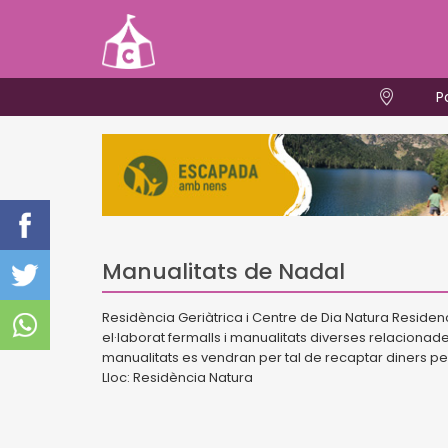
P
Manualitats de Nadal
Residència Geriàtrica i Centre de Dia Natura Residenc
el·laborat fermalls i manualitats diverses relacion
manualitats es vendran per tal de recaptar diners pe
Lloc: Residència Natura