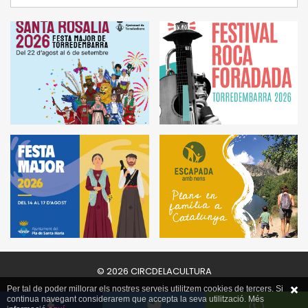
© 2026 CIRCDELACULTURA
Per tal de poder millorar els nostres serveis utilitzem cookies de tercers. Si
continua navegant considerarem que accepta la seva utilització. Més