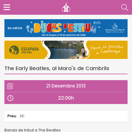
The Early Beatles, al Mara's de Cambrils
21 Desembre 2013
22:00h
Preu:
3€
Banda de tribut a The Beatles