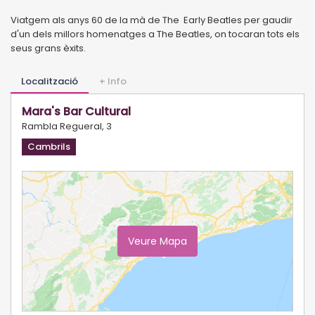
Viatgem als anys 60 de la mà de The Early Beatles per gaudir
d'un dels millors homenatges a The Beatles, on tocaran tots els
seus grans èxits.
Localització
+ Info
Mara's Bar Cultural
Rambla Regueral, 3
Cambrils
Veure Mapa
Ampliar Mapa