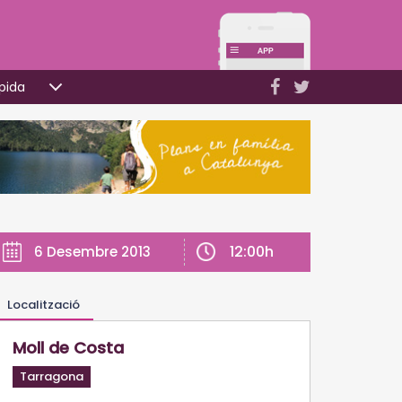
pida
12:00h
6 Desembre 2013
Localització
Moll de Costa
Tarragona