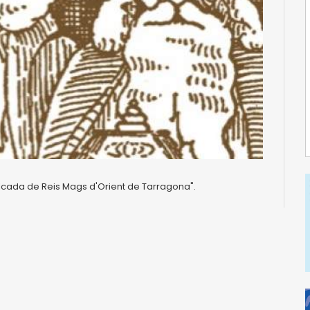
alcada de Reis Mags d'Orient de Tarragona".