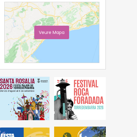
Veure Mapa
Ampliar Mapa