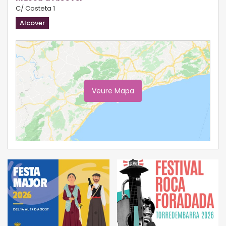
C/ Costeta 1
Alcover
Veure Mapa
Ampliar Mapa