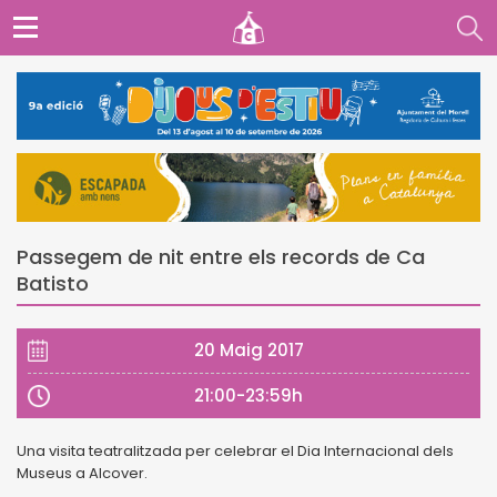
Passegem de nit entre els records de Ca
Batisto
20 Maig 2017
21:00-23:59h
Una visita teatralitzada per celebrar el Dia Internacional dels
Museus a Alcover.