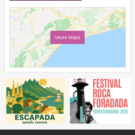
Veure Mapa
Ampliar Mapa