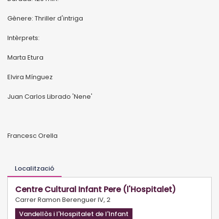
Gènere: Thriller d'intriga
Intèrprets:
Marta Etura
Elvira Mínguez
Juan Carlos Librado 'Nene'
Francesc Orella
Localització
Centre Cultural Infant Pere (l'Hospitalet)
Carrer Ramon Berenguer IV, 2
Vandellòs i l'Hospitalet de l'Infant