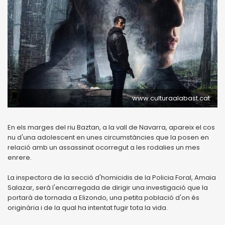
www.culturaalabast.cat
En els marges del riu Baztan, a la vall de Navarra, apareix el cos
nu d'una adolescent en unes circumstàncies que la posen en
relació amb un assassinat ocorregut a les rodalies un mes
enrere.
La inspectora de la secció d'homicidis de la Policia Foral, Amaia
Salazar, serà l'encarregada de dirigir una investigació que la
portarà de tornada a Elizondo, una petita població d'on és
originària i de la qual ha intentat fugir tota la vida.