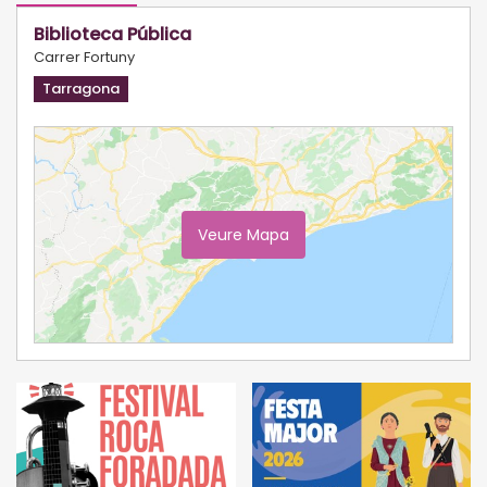
Biblioteca Pública
Carrer Fortuny
Tarragona
Veure Mapa
Ampliar Mapa