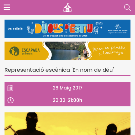
Representació escènica 'En nom de déu'
26 Maig 2017
20:30-21:00h