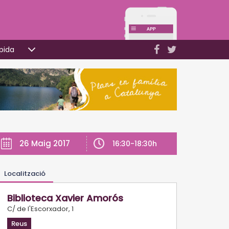
pida
26 Maig 2017
16:30-18:30h
Localització
Biblioteca Xavier Amorós
C/ de l'Escorxador, 1
Reus