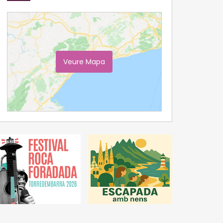
Veure Mapa
Ampliar Mapa