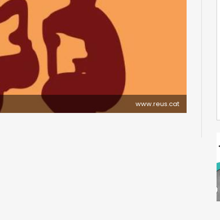
www.reus.cat