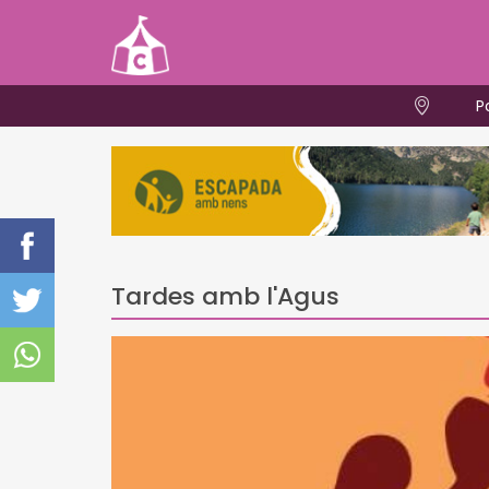
P
Tardes amb l'Agus