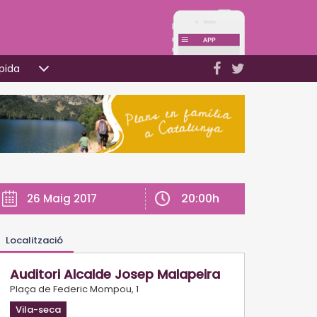
pida
20:00h
26 Maig 2017
Localització
Auditori Alcalde Josep Malapeira
Plaça de Federic Mompou, 1
Vila-seca