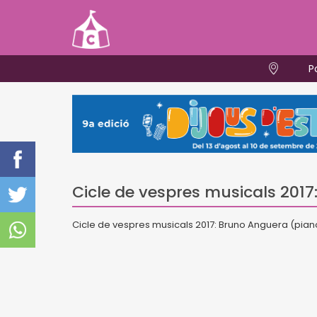
P
Cicle de vespres musicals 201
Cicle de vespres musicals 2017: Bruno Anguera (pian