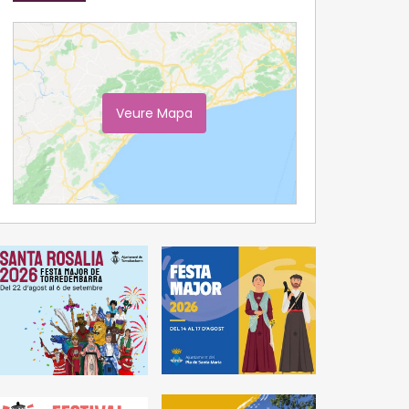
Veure Mapa
Ampliar Mapa