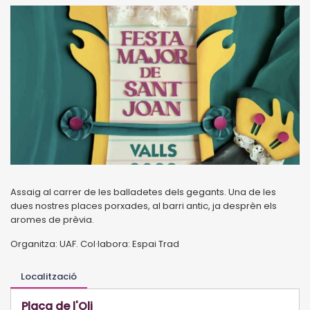
Assaig al carrer de les balladetes dels gegants. Una de les
dues nostres places porxades, al barri antic, ja desprèn els
aromes de prèvia.
Organitza: UAF. Col·labora: Espai Trad
Localització
Plaça de l'Oli