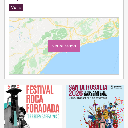
Valls
Veure Mapa
Ampliar Mapa