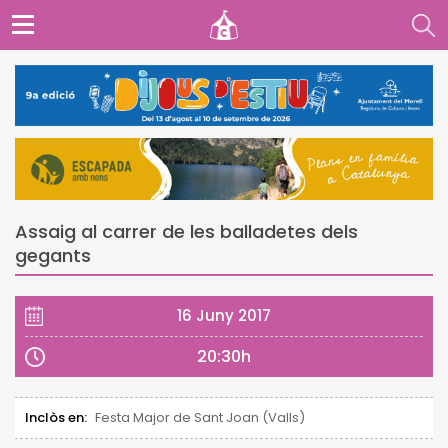
Assaig al carrer de les balladetes dels
gegants
16 Juny 2017
20:30h
Inclòs en:
Festa Major de Sant Joan (Valls)