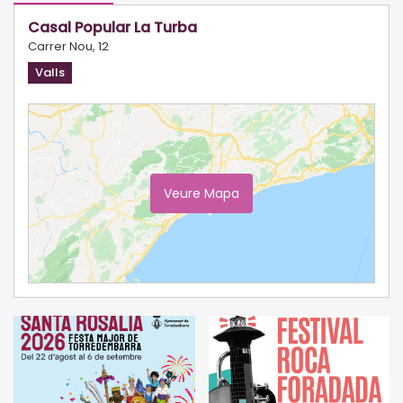
Casal Popular La Turba
Carrer Nou, 12
Valls
Veure Mapa
Ampliar Mapa