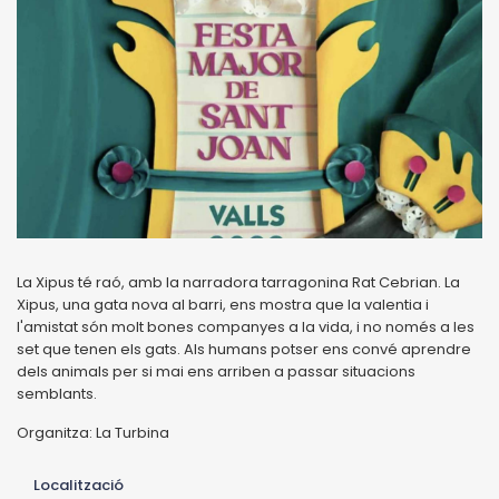
La Xipus té raó, amb la narradora tarragonina Rat Cebrian. La
Xipus, una gata nova al barri, ens mostra que la valentia i
l'amistat són molt bones companyes a la vida, i no només a les
set que tenen els gats. Als humans potser ens convé aprendre
dels animals per si mai ens arriben a passar situacions
semblants.
Organitza: La Turbina
Localització