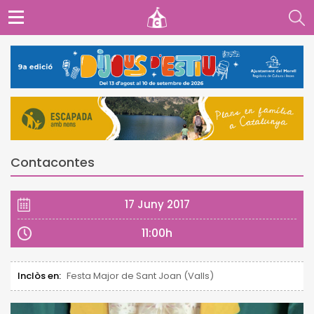
Contacontes
17 Juny 2017
11:00h
Inclòs en:
Festa Major de Sant Joan (Valls)