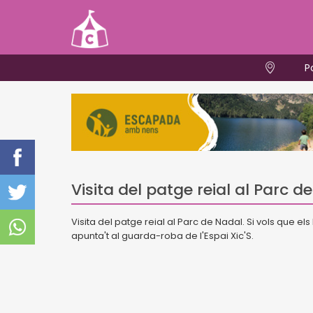
P
Visita del patge reial al Parc d
Visita del patge reial al Parc de Nadal. Si vols que el
apunta't al guarda-roba de l'Espai Xic'S.