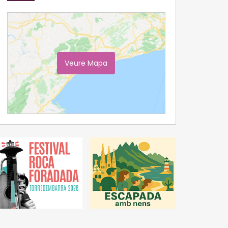
Veure Mapa
Ampliar Mapa