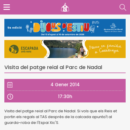
Visita del patge reial al Parc de Nadal
4 Gener 2014
17:30h
Visita del patge reial al Parc de Nadal. Si vols que els Reis et
portin els regals al TAS després de la calcada apunta't al
guarda-roba de l'Espai Xic'S.