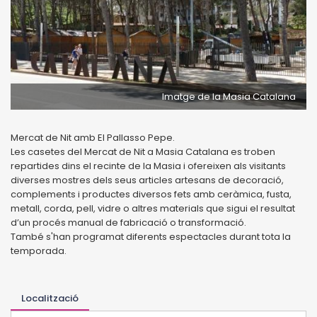
Imatge de la Masia Catalana
Mercat de Nit amb El Pallasso Pepe.
Les casetes del Mercat de Nit a Masia Catalana es troben
repartides dins el recinte de la Masia i ofereixen als visitants
diverses mostres dels seus articles artesans de decoració,
complements i productes diversos fets amb ceràmica, fusta,
metall, corda, pell, vidre o altres materials que sigui el resultat
d’un procés manual de fabricació o transformació.
També s'han programat diferents espectacles durant tota la
temporada.
Localització