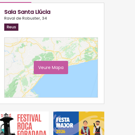
Sala Santa Llúcia
Raval de Robuster, 34
Reus
Veure Mapa
Ampliar Mapa