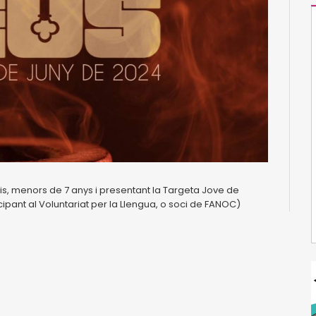
is, menors de 7 anys i presentant la Targeta Jove de
cipant al Voluntariat per la Llengua, o soci de FANOC)