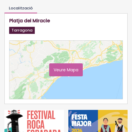
Localització
Platja del Miracle
Tarragona
Veure Mapa
Ampliar Mapa