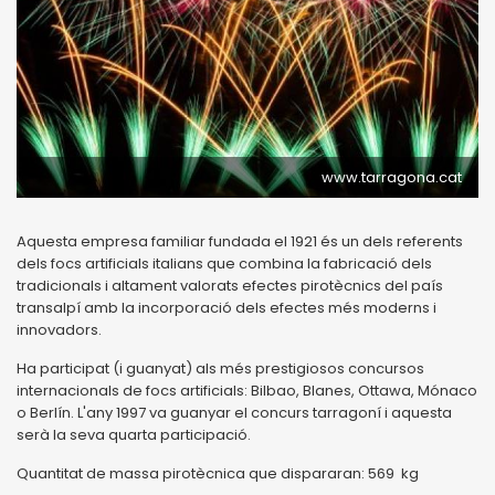
www.tarragona.cat
Aquesta empresa familiar fundada el 1921 és un dels referents
dels focs artificials italians que combina la fabricació dels
tradicionals i altament valorats efectes pirotècnics del país
transalpí amb la incorporació dels efectes més moderns i
innovadors.
Ha participat (i guanyat) als més prestigiosos concursos
internacionals de focs artificials: Bilbao, Blanes, Ottawa, Mónaco
o Berlín. L'any 1997 va guanyar el concurs tarragoní i aquesta
serà la seva quarta participació.
Quantitat de massa pirotècnica que dispararan: 569 kg