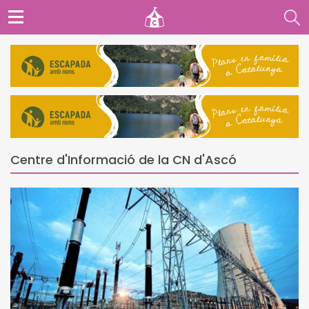
Centre d'Informació de la CN d'Ascó