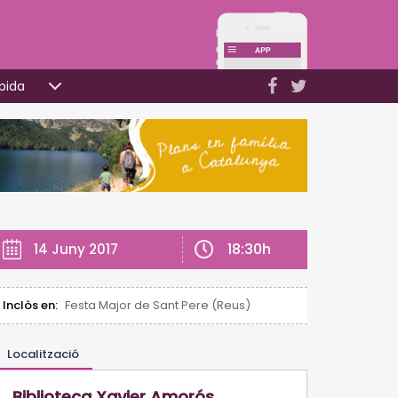
pida
18:30h
14 Juny 2017
Inclòs en:
Festa Major de Sant Pere (Reus)
Localització
Biblioteca Xavier Amorós