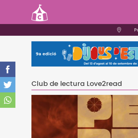
P
Club de lectura Love2read