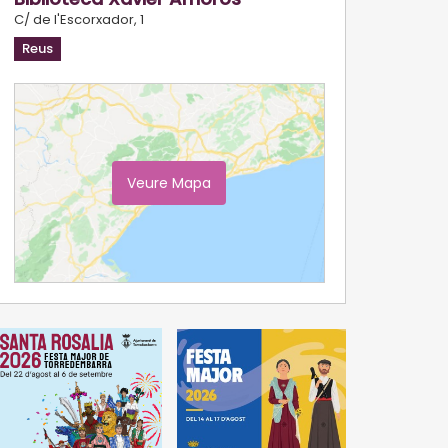
C/ de l'Escorxador, 1
Reus
Veure Mapa
Ampliar Mapa