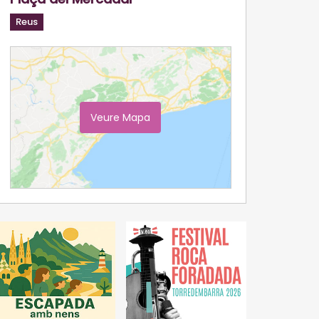
Reus
Veure Mapa
Ampliar Mapa