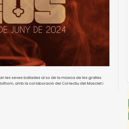
an les seves ballades al so de la música de les gralles.
othom, amb la col·laboració del Col·lectiu del Masclet i