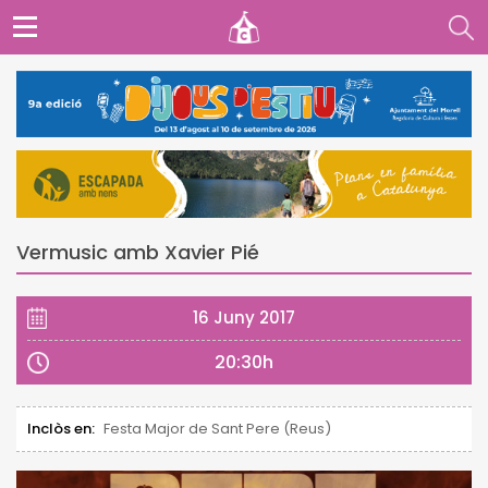
Vermusic amb Xavier Pié
16 Juny 2017
20:30h
Inclòs en:
Festa Major de Sant Pere (Reus)