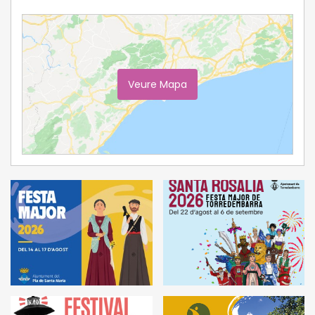
Veure Mapa
Ampliar Mapa