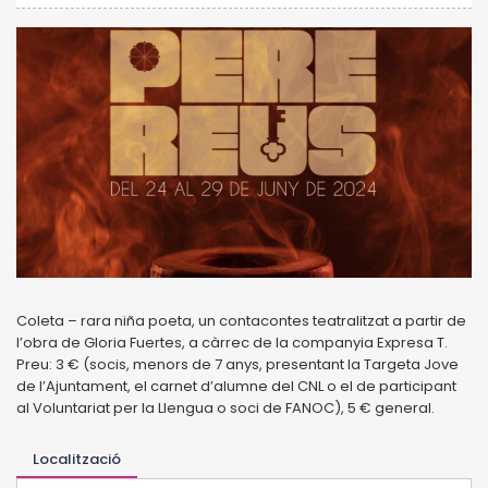
Coleta – rara niña poeta, un contacontes teatralitzat a partir de
l’obra de Gloria Fuertes, a càrrec de la companyia Expresa T.
Preu: 3 € (socis, menors de 7 anys, presentant la Targeta Jove
de l’Ajuntament, el carnet d’alumne del CNL o el de participant
al Voluntariat per la Llengua o soci de FANOC), 5 € general.
Localització