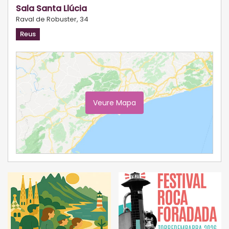
Sala Santa Llúcia
Raval de Robuster, 34
Reus
Veure Mapa
Ampliar Mapa