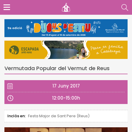
Vermutada Popular del Vermut de Reus
17 Juny 2017
12:00-15:00h
Inclòs en:
Festa Major de Sant Pere (Reus)