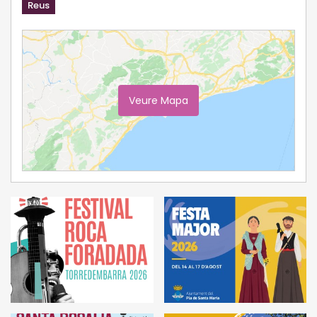
Reus
Veure Mapa
Ampliar Mapa