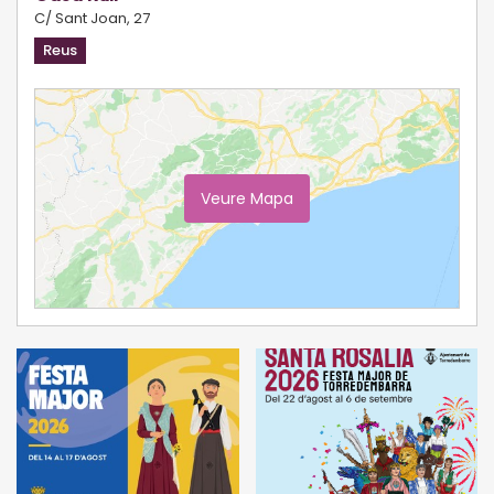
C/ Sant Joan, 27
Reus
Veure Mapa
Ampliar Mapa