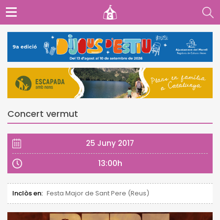
Concert vermut
25 Juny 2017
13:00h
Inclòs en:
Festa Major de Sant Pere (Reus)