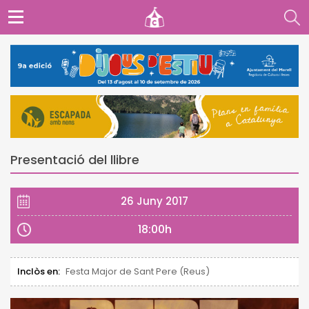
Presentació del llibre
26 Juny 2017
18:00h
Inclòs en:
Festa Major de Sant Pere (Reus)