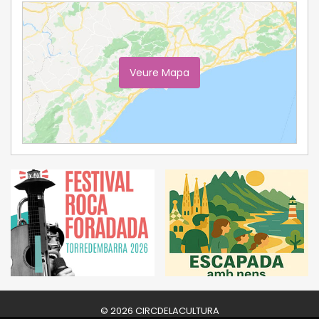
Veure Mapa
Ampliar Mapa
© 2026 CIRCDELACULTURA