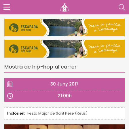
Mostra de hip-hop al carrer
30 Juny 2017
21:00h
Inclòs en:
Festa Major de Sant Pere (Reus)