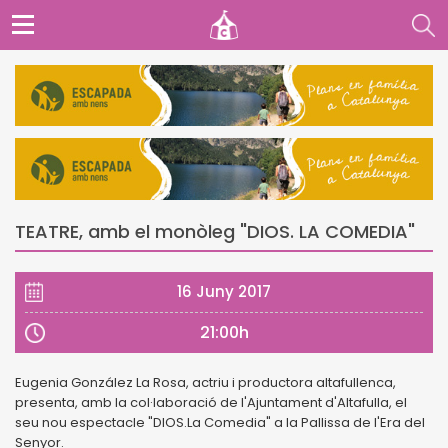
TEATRE, amb el monòleg "DIOS. LA COMEDIA"
16 Juny 2017
21:00h
Eugenia González La Rosa, actriu i productora altafullenca,
presenta, amb la col·laboració de l'Ajuntament d'Altafulla, el
seu nou espectacle "DIOS.La Comedia" a la Pallissa de l'Era del
Senyor.