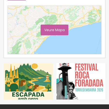
Veure Mapa
Ampliar Mapa