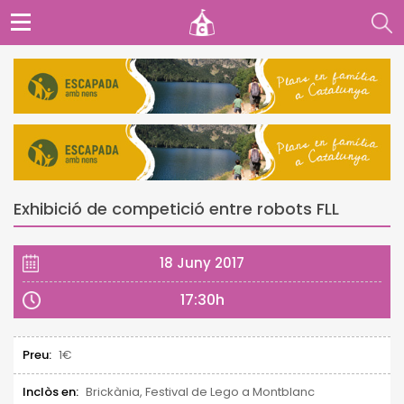
Exhibició de competició entre robots FLL
18 Juny 2017
17:30h
Preu:
1€
Inclòs en:
Brickània, Festival de Lego a Montblanc