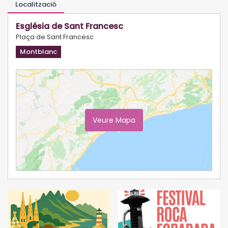
Localització
Església de Sant Francesc
Plaça de Sant Francesc
Montblanc
Veure Mapa
Ampliar Mapa