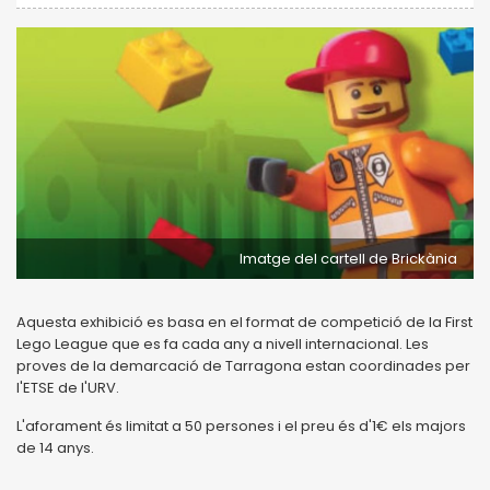
Imatge del cartell de Brickània
Aquesta exhibició es basa en el format de competició de la First
Lego League que es fa cada any a nivell internacional. Les
proves de la demarcació de Tarragona estan coordinades per
l'ETSE de l'URV.
L'aforament és limitat a 50 persones i el preu és d'1€ els majors
de 14 anys.