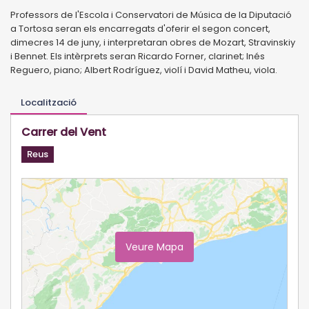
Professors de l'Escola i Conservatori de Música de la Diputació
a Tortosa seran els encarregats d'oferir el segon concert,
dimecres 14 de juny, i interpretaran obres de Mozart, Stravinskiy
i Bennet. Els intèrprets seran Ricardo Forner, clarinet; Inés
Reguero, piano; Albert Rodríguez, violí i David Matheu, viola.
Localització
Carrer del Vent
Reus
Veure Mapa
Ampliar Mapa