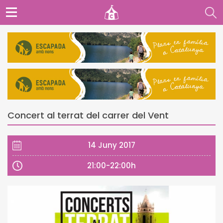
Concert al terrat del carrer del Vent
14 Juny 2017
21:00-22:00h