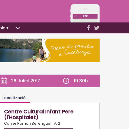
pida
19:30h
26 Juliol 2017
Localització
Centre Cultural Infant Pere
(l'Hospitalet)
Carrer Ramon Berenguer IV, 2