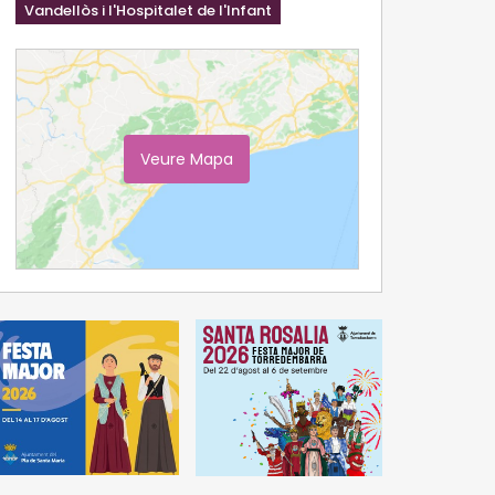
Vandellòs i l'Hospitalet de l'Infant
Veure Mapa
Ampliar Mapa