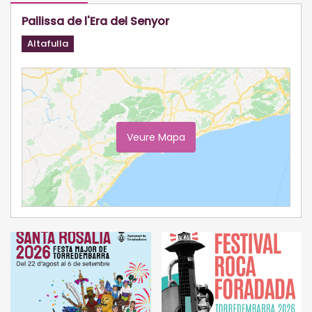
Pallissa de l'Era del Senyor
Altafulla
Veure Mapa
Ampliar Mapa