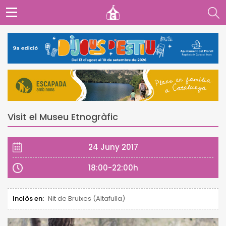
Visit el Museu Etnogràfic
24 Juny 2017
18:00-22:00h
Inclòs en:
Nit de Bruixes (Altafulla)