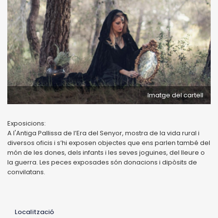
Imatge del cartell
Exposicions:
A l'Antiga Pallissa de l’Era del Senyor, mostra de la vida rural i
diversos oficis i s’hi exposen objectes que ens parlen també del
món de les dones, dels infants i les seves joguines, del lleure o
la guerra. Les peces exposades són donacions i dipòsits de
convilatans.
Localització