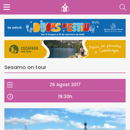
Sesamo on tour
26 Agost 2017
19:30h