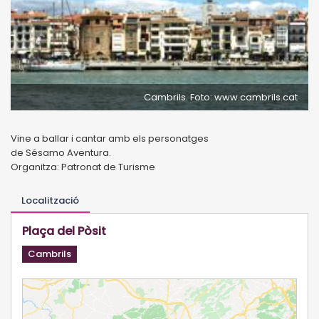
Cambrils. Foto: www.cambrils.cat
Vine a ballar i cantar amb els personatges
de Sésamo Aventura.
Organitza: Patronat de Turisme
Localització
Plaça del Pòsit
Cambrils