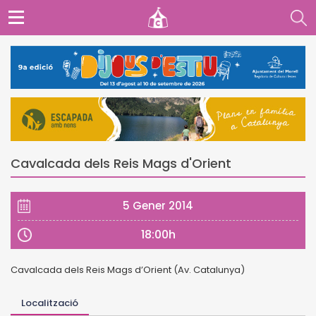
Cavalcada dels Reis Mags d'Orient
5 Gener 2014
18:00h
Cavalcada dels Reis Mags d’Orient (Av. Catalunya)
Localització