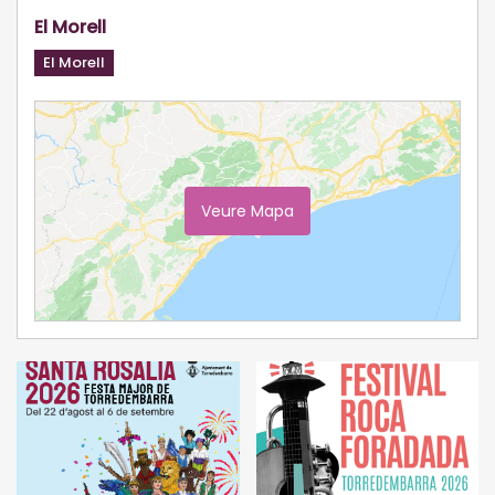
El Morell
El Morell
Veure Mapa
Ampliar Mapa