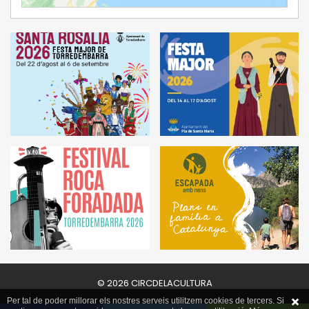
© 2026 CIRCDELACULTURA
Per tal de poder millorar els nostres serveis utilitzem cookies de tercers. Si