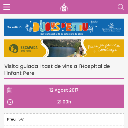
Visita guiada i tast de vins a l'Hospital de
l'infant Pere
12 Agost 2017
21:00h
Preu:
5€