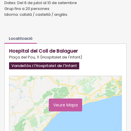
Dates: Del 6 de juliol al 10 de setembre
Grup fins a 20 persones
Idioma: català / castellà / anglès.
Localització
Hospital del Coll de Balaguer
Plaça del Pou, 11 (Hospitalet de l'Infant)
Vandellòs i l'Hospitalet de l'Infant
Veure Mapa
Ampliar Mapa