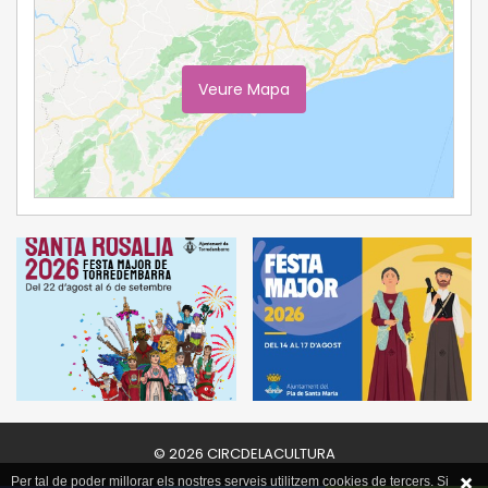
Veure Mapa
Ampliar Mapa
© 2026 CIRCDELACULTURA
Per tal de poder millorar els nostres serveis utilitzem cookies de tercers. Si