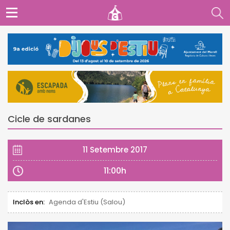
Cicle de sardanes
11 Setembre 2017
11:00h
Inclòs en:
Agenda d'Estiu (Salou)