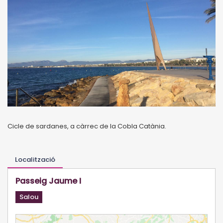
Cicle de sardanes, a càrrec de la Cobla Catània.
Localització
Passeig Jaume I
Salou