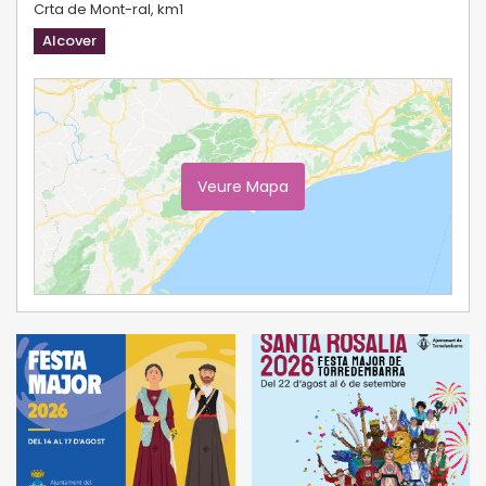
Crta de Mont-ral, km1
Alcover
Veure Mapa
Ampliar Mapa