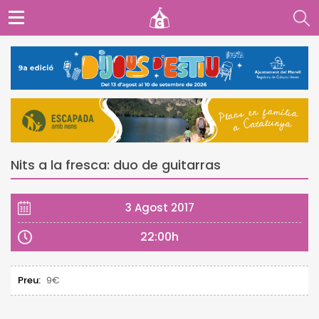
Nits a la fresca: duo de guitarras
3 Agost 2017
22:00h
Preu:
9€