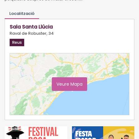
Localització
Sala Santa Llúcia
Raval de Robuster, 34
Reus
Veure Mapa
Ampliar Mapa