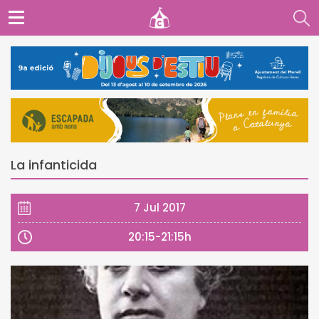
La infanticida
7 Jul 2017
20:15-21:15h