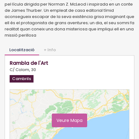
pel·lícula dirigida per Norman Z. McLeod i inspirada en un conte
de James Thurber. Un empleat de casa editorial tímid
aconsegueix escapar de la seva existència grisa imaginant que
ell és el protagonista de grans aventures; un dia, el seu somni fa
realitat quan coneix una dona misteriosa que impliqui ell en una
missió perillosa
Localització
+ Info
Rambla de l'Art
C/ Colom, 30
Cambrils
Veure Mapa