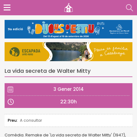
La vida secreta de Walter Mitty
3 Gener 2014
22:30h
Preu:
A consultar
Comèdia. Remake de 'La vida secreta de Walter Mitty' (1947),